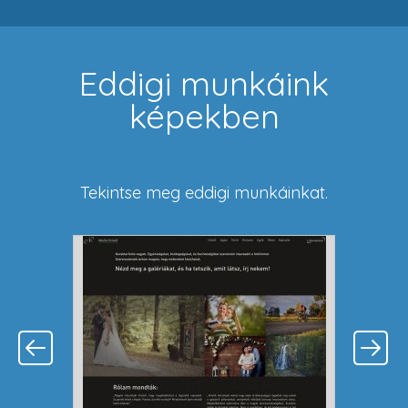
Eddigi munkáink
képekben
Tekintse meg eddigi munkáinkat.
Previous
Next