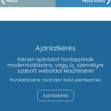
Merwis
Mezősi Kristóf
Ajánlatkérés
Kérjen ajánlatot honlapjának
modernizálására, vagy új, személyre
szabott weboldal készítésére!
Munkatársaink rövid időn belül jelentkeznek.
Ajánlatkérés