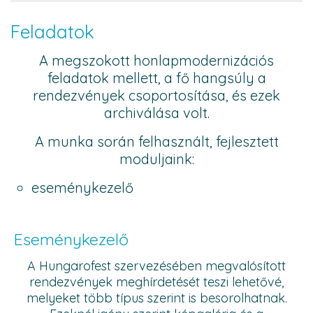
Feladatok
A megszokott honlapmodernizációs
feladatok mellett, a fő hangsúly a
rendezvények csoportosítása, és ezek
archiválása volt.
A munka során felhasznált, fejlesztett
moduljaink:
eseménykezelő
Eseménykezelő
A Hungarofest szervezésében megvalósított
rendezvények meghírdetését teszi lehetővé,
melyeket több típus szerint is besorolhatnak.