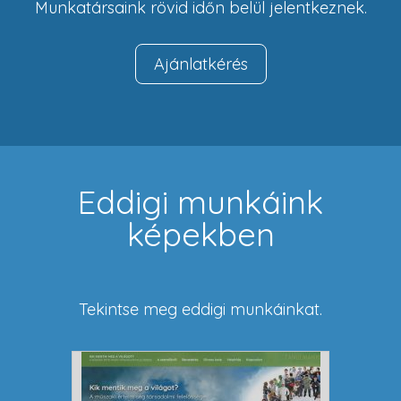
Munkatársaink rövid időn belül jelentkeznek.
Ajánlatkérés
Eddigi munkáink
képekben
Tekintse meg eddigi munkáinkat.