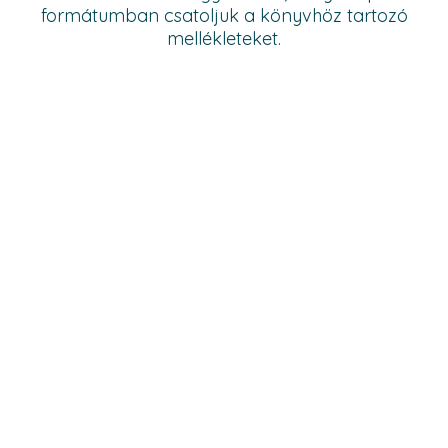
formátumban csatoljuk a könyvhöz tartozó
mellékleteket.