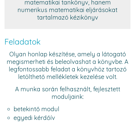
matematikai tankönyv, hanem
numerikus matematikai eljárásokat
tartalmazó kézikönyv
Feladatok
Olyan honlap készítése, amely a látogató
megismerheti és beleolvashat a könyvbe. A
legfontossabb feladat a könyvhöz tartozó
letölthető mellékletek kezelése volt.
A munka során felhasznált, fejlesztett
moduljaink:
betekintő modul
egyedi kérdőív