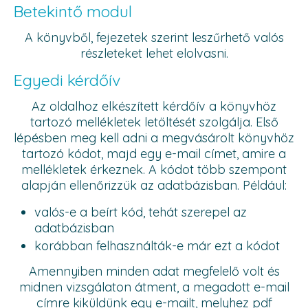
Betekintő modul
A könyvből, fejezetek szerint leszűrhető valós
részleteket lehet elolvasni.
Egyedi kérdőív
Az oldalhoz elkészített kérdőív a könyvhöz
tartozó mellékletek letöltését szolgálja. Első
lépésben meg kell adni a megvásárolt könyvhöz
tartozó kódot, majd egy e-mail címet, amire a
mellékletek érkeznek. A kódot több szempont
alapján ellenőrizzük az adatbázisban. Például:
valós-e a beírt kód, tehát szerepel az
adatbázisban
korábban felhasználták-e már ezt a kódot
Amennyiben minden adat megfelelő volt és
midnen vizsgálaton átment, a megadott e-mail
címre kiküldünk egy e-mailt, melyhez pdf